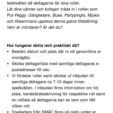
festkvällen då deltagarna får sina roller.
Låt dina vänner och kollegor träda in i rollen som
Put-Peggy, Gängledare, Buse, Partypingla, Mjukis
och tillsammans uppleva denna galna tillställning.
Vem är mördaren? Är det du?
Hur fungerar detta rent praktiskt då?
Bestäm datum och plats där ni vill genomföra er
mordgåta.
Skicka deltagarlista med samtliga deltagares e-
postadresser till oss.
Vi fördelar roller samt skickar ut inbjudan till
samtliga deltagare ca 7-10 dagar innan
spelkvällen. I inbjudan finns information om tid,
plats, karaktärsbeskrivning för respektive roll samt
en rollista så deltagarna kan se vem som fått
vilken roll.
Spelledare från SMAC finns på plats under er