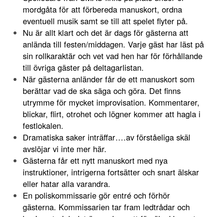
mordgåta för att förbereda manuskort, ordna
eventuell musik samt se till att spelet flyter på.
Nu är allt klart och det är dags för gästerna att
anlända till festen/middagen. Varje gäst har läst på
sin rollkaraktär och vet vad hen har för förhållande
till övriga gäster på deltagarlistan.
När gästerna anländer får de ett manuskort som
berättar vad de ska säga och göra. Det finns
utrymme för mycket improvisation. Kommentarer,
blickar, flirt, otrohet och lögner kommer att hagla i
festlokalen.
Dramatiska saker inträffar….av förståeliga skäl
avslöjar vi inte mer här.
Gästerna får ett nytt manuskort med nya
instruktioner, intrigerna fortsätter och snart älskar
eller hatar alla varandra.
En poliskommissarie gör entré och förhör
gästerna. Kommissarien tar fram ledtrådar och