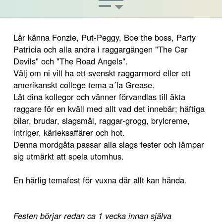
Lär känna Fonzie, Put-Peggy, Boe the boss, Party
Patricia och alla andra i raggargängen "The Car
Devils" och "The Road Angels".
Välj om ni vill ha ett svenskt raggarmord eller ett
amerikanskt college tema a´la Grease.
Låt dina kollegor och vänner förvandlas till äkta
raggare för en kväll med allt vad det innebär; häftiga
bilar, brudar, slagsmål, raggar-grogg, brylcreme,
intriger, kärleksaffärer och hot.
Denna mordgåta passar alla slags fester och lämpar
sig utmärkt att spela utomhus.
En härlig temafest för vuxna där allt kan hända.
Festen börjar redan ca 1 vecka innan själva